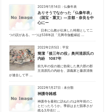
2023年1月14日
:
仏像年表
ありそうでなかった「仏像年表」
（国宝・重文）―京都・奈良を中
心にー
日本に仏教が伝来した時期として二
つの説がある。一つは538年説「元興寺伽藍縁起 ...
2022年2月5日
:
平安
簡潔「後三年の役」奥州清原氏の
内紛 1087年
前九年の役の後に勃発した奥六郡の郡
主清原氏の内紛を、源義家と藤原清衡
が連合して平 ...
2022年1月27日
:
未分類
神護寺雑感
神護寺を最初に訪ねたのは何年前のこ
とだったろうか。季節はまだ肌寒さが
残る3月頃だ ...