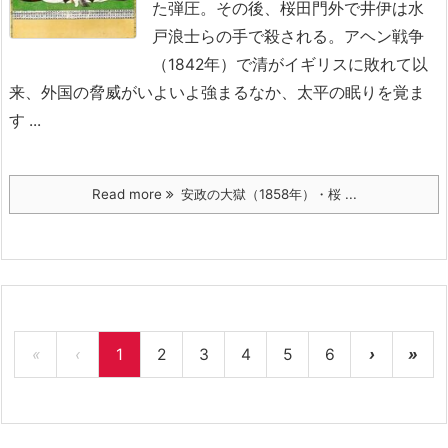
た弾圧。その後、桜田門外で井伊は水
戸浪士らの手で殺される。
アヘン戦争
（1842年）で清がイギリスに敗れて以
来、外国の脅威がいよいよ強まるなか、太平の眠りを覚ま
す ...
Read more
安政の大獄（1858年）・桜 ...
«
‹
1
2
3
4
5
6
›
»