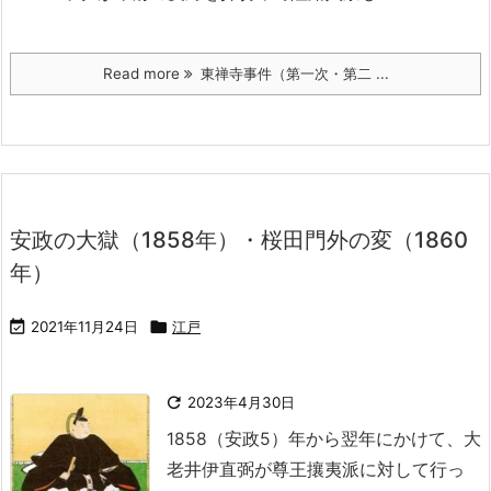
Read more
東禅寺事件（第一次・第二 ...
安政の大獄（1858年）・桜田門外の変（1860
年）

2021年11月24日

江戸

2023年4月30日
1858（安政5）年から翌年にかけて、大
老井伊直弼が尊王攘夷派に対して行っ