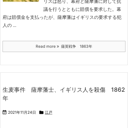
リスは怒り、幕府と薩摩藩に対して抗
議を行うとともに賠償を要求した。幕
府は賠償金を支払ったが、薩摩藩はイギリスの要求する犯
人の ...
Read more
薩英戦争 1863年
生麦事件 薩摩藩士、イギリス人を殺傷 1862
年

2021年11月24日

江戸