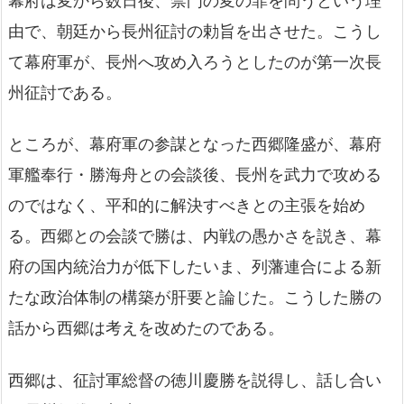
幕府は変から数日後、禁門の変の罪を問うという理
由で、朝廷から長州征討の勅旨を出させた。こうし
て幕府軍が、長州へ攻め入ろうとしたのが第一次長
州征討である。
ところが、幕府軍の参謀となった西郷隆盛が、幕府
軍艦奉行・勝海舟との会談後、長州を武力で攻める
のではなく、平和的に解決すべきとの主張を始め
る。西郷との会談で勝は、内戦の愚かさを説き、幕
府の国内統治力が低下したいま、列藩連合による新
たな政治体制の構築が肝要と論じた。こうした勝の
話から西郷は考えを改めたのである。
西郷は、征討軍総督の徳川慶勝を説得し、話し合い