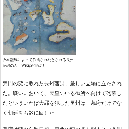
坂本龍馬によって作成されたとされる長州
征討の図 Wikipediaより
禁門の変に敗れた長州藩は、厳しい立場に立たされ
た。戦いにおいて、天皇のいる御所へ向けて砲撃し
たといういわば大罪を犯した長州は、幕府だけでな
く朝廷をも敵に回した。