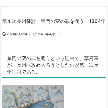
第１次長州征討 禁門の変の罪を問う 1864年

2021年11月24日

2023年4月30日
禁門の変の罪を問うという理由で、幕府軍
が、長州へ攻め入ろうとしたのが第一次長
州征討である。