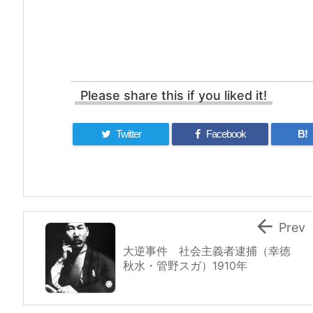
Please share this if you liked it!
Twitter
Facebook
B!

Prev
大逆事件 社会主義者逮捕（幸徳
秋水・管野スガ）1910年