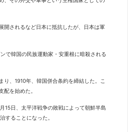
め、その外交や軍事という主権国家としての
展開されるなど日本に抵抗したが、日本は軍
ビンで韓国の民族運動家・安重根に暗殺される
り、1910年、韓国併合条約を締結した。こ
支配を始めた。
8月15日、太平洋戦争の敗戦によって朝鮮半島
統治することになった。