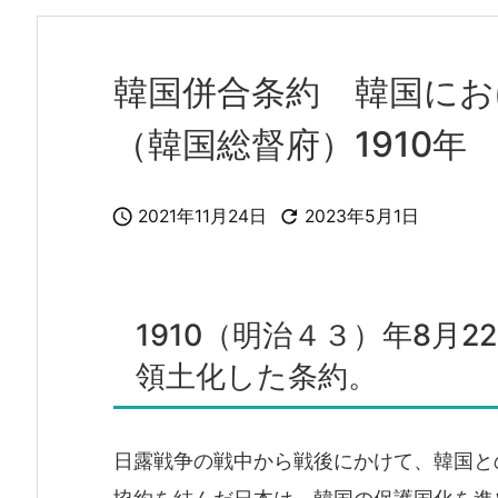
韓国併合条約 韓国にお
（韓国総督府）1910年


2021年11月24日
2023年5月1日
1910（明治４３）年8月
領土化した条約。
日露戦争の戦中から戦後にかけて、韓国と