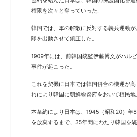
協約を結んだ日本は、韓国の保護国化を進
権限を次々と奪っていった。
韓国では、軍の解散に反対する義兵運動が
隊を出動させて鎮圧した。
1909年には、前韓国統監伊藤博文がハル
事件が起こった。
これを契機に日本では韓国併合の機運が高ま
れにより韓国に朝鮮総督府をおいて植民地
本条約により日本は、1945（昭和20）年
を放棄するまで、35年間にわたり韓国を