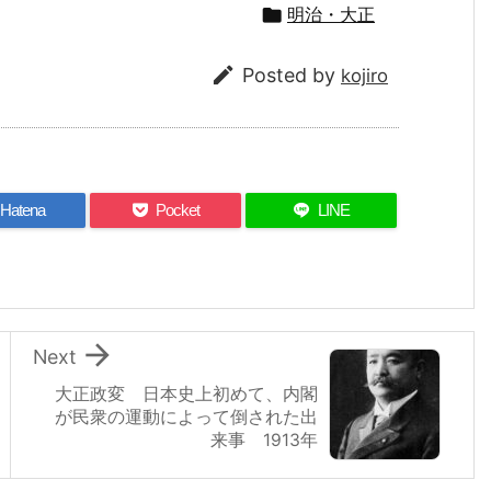

明治・大正

Posted by
kojiro
Hatena
Pocket
LINE

Next
大正政変 日本史上初めて、内閣
が民衆の運動によって倒された出
来事 1913年