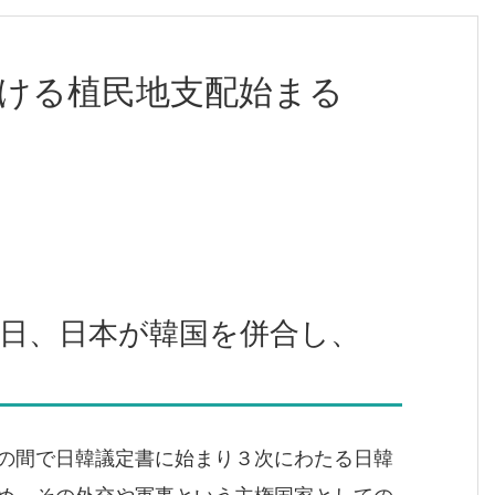
ける植民地支配始まる
22日、日本が韓国を併合し、
の間で日韓議定書に始まり３次にわたる日韓