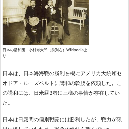
日本の講和団 小村寿太郎（前列右）Wikipediaよ
り
日本は、日本海海戦の勝利を機にアメリカ大統領セ
オドア・ルーズベルトに講和の斡旋を依頼した。こ
の講和には、日米露3者に三様の事情が存在してい
た。
日本は日露間の個別戦闘には勝利したが、戦力が限