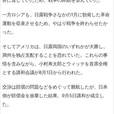
界に達していたため、戦争の終結を望んでいた。
一方ロシアも、日露戦争さなかの1月に勃発した革命
運動を収束させるため、やはり戦争を終わらせたか
った。
そしてアメリカは、日露両国のいずれかが大勝し、
満州を独占支配することを恐れていた。これらの事
情を含みながら、小村寿太郎とウィッテを首席全権
とする講和会議が8月1日から行われた。
交渉は賠償の問題などをめぐって難航したが、日本
側が賠償金を放棄した結果、9月5日講和が成立し
た。