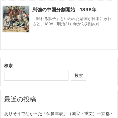
列強の中国分割開始 1898年
「眠れる獅子」といわれた清国が日本に敗れ
ると、1898（明治31）年から列強の中 ...
検索
検索
最近の投稿
ありそうでなかった「仏像年表」（国宝・重文）―京都・