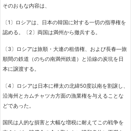
そのおもな内容は、
〔1〕ロシアは、日本の韓国に対する一切の指導権を
認める。〔2〕両国は満州から撤兵する。
〔3〕ロシアは旅順・大連の租借権、および長春―旅
順間の鉄道（のちの南満州鉄道）と沿線の炭坑を日
本に譲渡する。
〔4〕ロシアは日本に樺太の北緯50度以南を割譲し、
沿海州とカムチャツカ方面の漁業権を与えることな
どであった。
国民は人的な損害と大幅な増税に耐えてこの戦争を