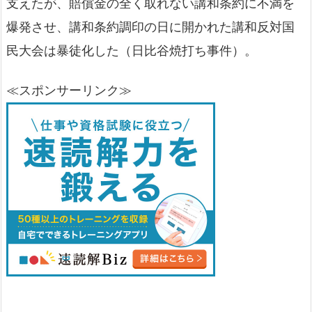
支えたが、賠償金の全く取れない講和条約に不満を
爆発させ、講和条約調印の日に開かれた講和反対国
民大会は暴徒化した（日比谷焼打ち事件）。
≪スポンサーリンク≫