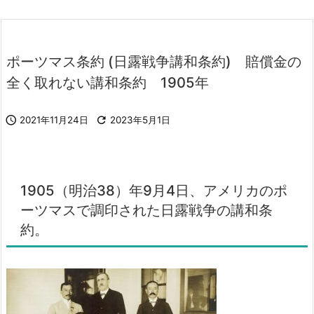
ポーツマス条約 (日露戦争講和条約) 賠償金の
全く取れない講和条約 1905年

2021年11月24日

2023年5月1日
1905（明治38）年9月4日、アメリカのポ
ーツマスで調印された日露戦争の講和条
約。