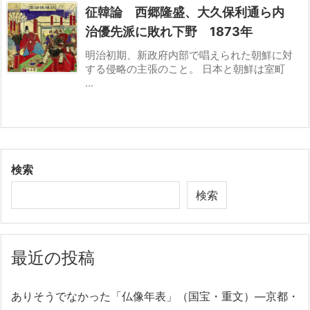
征韓論 西郷隆盛、大久保利通ら内
治優先派に敗れ下野 1873年
明治初期、新政府内部で唱えられた朝鮮に対
する侵略の主張のこと。 日本と朝鮮は室町
...
検索
検索
最近の投稿
ありそうでなかった「仏像年表」（国宝・重文）―京都・