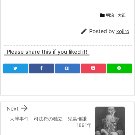

明治・大正

Posted by
kojiro
Please share this if you liked it!
B!

Next
大津事件 司法権の独立 児島惟謙
1891年