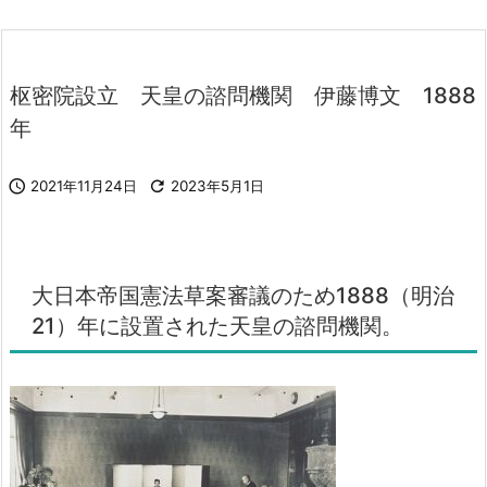
枢密院設立 天皇の諮問機関 伊藤博文 1888
年

2021年11月24日

2023年5月1日
大日本帝国憲法草案審議のため1888（明治
21）年に設置された天皇の諮問機関。