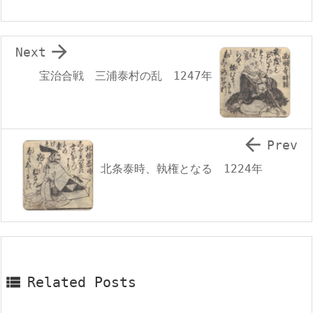

Next
宝治合戦 三浦泰村の乱 1247年

Prev
北条泰時、執権となる 1224年

Related Posts