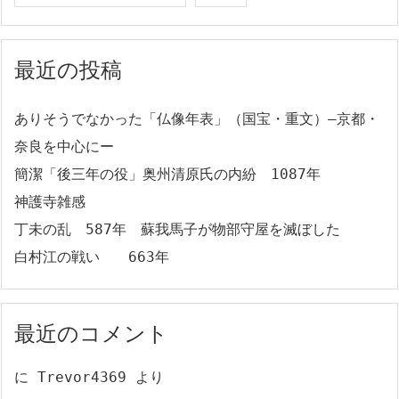
最近の投稿
ありそうでなかった「仏像年表」（国宝・重文）―京都・
奈良を中心にー
簡潔「後三年の役」奥州清原氏の内紛 1087年
神護寺雑感
丁未の乱 587年 蘇我馬子が物部守屋を滅ぼした
白村江の戦い 663年
最近のコメント
に
Trevor4369
より