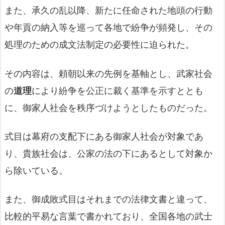
また、承久の乱以降、新たに任命された地頭の行動
や年貢の納入等を巡って各地で紛争が頻発し、その
処理のための成文法制定の必要性に迫られた。
その内容は、頼朝以来の先例を基軸とし、武家社会
の
道理
により紛争を公正に裁く基準を示すととも
に、御家人社会を秩序づけようとしたものだった。
式目は幕府の支配下にある御家人社会が対象であ
り、貴族社会は、公家の法の下にあるとして対象か
ら除いている。
また、御成敗式目はそれまでの法律文書と違って、
比較的平易な言葉で書かれており、全国各地の武士