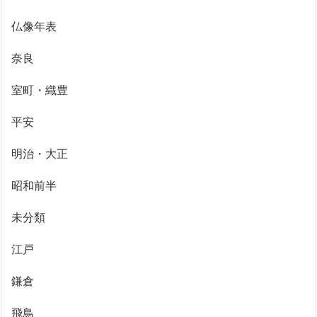
仏像年表
奈良
室町・織豊
平安
明治・大正
昭和前半
未分類
江戸
鎌倉
飛鳥