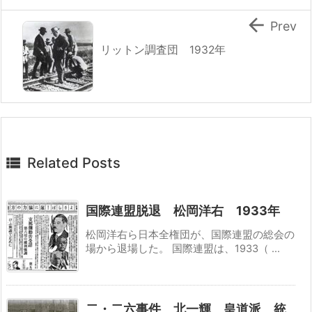

Prev
リットン調査団 1932年

Related Posts
国際連盟脱退 松岡洋右 1933年
松岡洋右ら日本全権団が、国際連盟の総会の
場から退場した。 国際連盟は、1933（ ...
二・二六事件 北一輝 皇道派 統