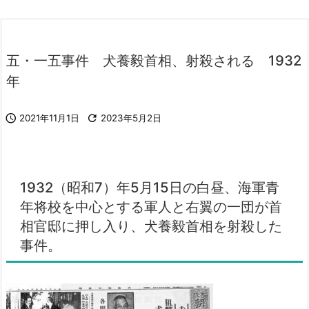
五・一五事件 犬養毅首相、射殺される 1932
年

2021年11月1日

2023年5月2日
1932（昭和7）年5月15日の白昼、海軍青
年将校を中心とする軍人と右翼の一団が首
相官邸に押し入り、犬養毅首相を射殺した
事件。