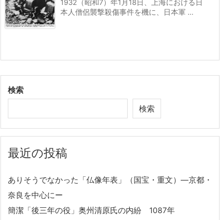
1932（昭和7）年1月18日、上海における日
本人僧侶襲撃殺傷事件を機に、日本軍 ...
検索
検索
最近の投稿
ありそうでなかった「仏像年表」（国宝・重文）―京都・
奈良を中心にー
簡潔「後三年の役」奥州清原氏の内紛 1087年