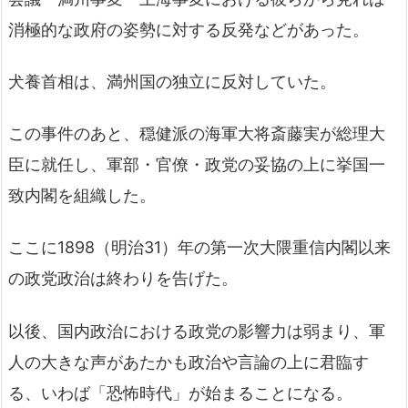
消極的な政府の姿勢に対する反発などがあった。
犬養首相は、満州国の独立に反対していた。
この事件のあと、穏健派の海軍大将斎藤実が総理大
臣に就任し、軍部・官僚・政党の妥協の上に挙国一
致内閣を組織した。
ここに1898（明治31）年の第一次大隈重信内閣以来
の政党政治は終わりを告げた。
以後、国内政治における政党の影響力は弱まり、軍
人の大きな声があたかも政治や言論の上に君臨す
る、いわば「恐怖時代」が始まることになる。