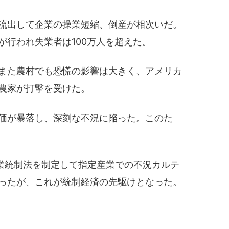
流出して企業の操業短縮、倒産が相次いだ。
が行われ失業者は100万人を超えた。
また農村でも恐慌の影響は大きく、アメリカ
農家が打撃を受けた。
価が暴落し、深刻な不況に陥った。このた
産業統制法を制定して指定産業での不況カルテ
ったが、これが統制経済の先駆けとなった。