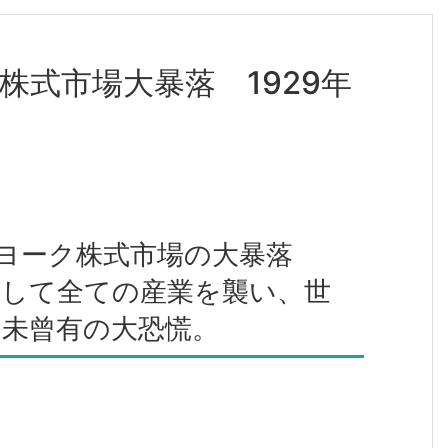
株式市場大暴落 1929年
ューヨーク株式市場の大暴落
発して全ての産業を襲い、世
た未曾有の大恐慌。