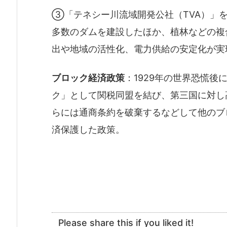
③「テネシー川流域開発公社（TVA）」
多数のダムを建設したほか、植林などの複
出や地域の活性化、電力供給の安定化が実
ブロック経済政策
：1929年の世界恐慌
ク」として関税同盟を結び、第三国に対し
らには通商条約を破棄するなどして他のブ
済保護した政策。
Please share this if you liked it!