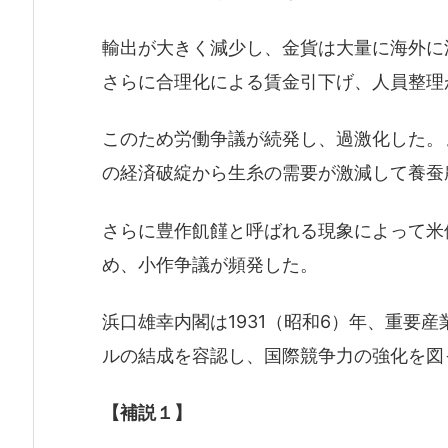
輸出が大きく減少し、金貨は大量に海外に
さらに合理化による賃金引下げ、人員整理
このため労働争議が続発し、過激化した。
の経済破綻から生糸の需要が激減して養蚕
さらに豊作飢饉と呼ばれる現象によって米
め、小作争議が頻発した。
浜口雄幸内閣は1931（昭和6）年、重要
ルの結成を容認し、国際競争力の強化を図
【補説１】