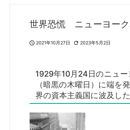
世界恐慌 ニューヨーク


2021年10月27日
2023年5月2日
1929年10月24日のニ
（暗黒の木曜日）に端を
界の資本主義国に波及し