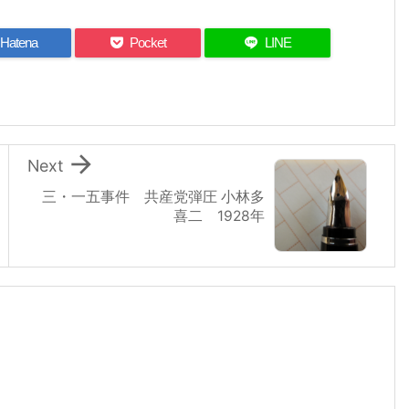
Hatena
Pocket
LINE

Next
三・一五事件 共産党弾圧 小林多
喜二 1928年