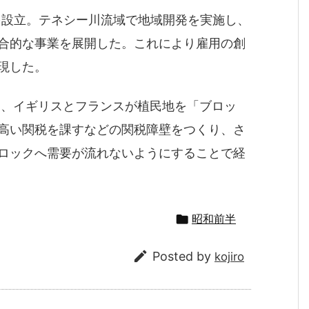
を設立。テネシー川流域で地域開発を実施し、
合的な事業を展開した。これにより雇用の創
現した。
後に、イギリスとフランスが植民地を「ブロッ
高い関税を課すなどの関税障壁をつくり、さ
ロックへ需要が流れないようにすることで経

昭和前半

Posted by
kojiro