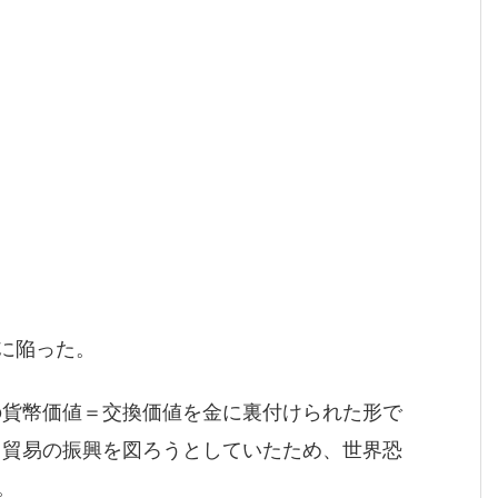
に陥った。
の貨幣価値＝交換価値を金に裏付けられた形で
と貿易の振興を図ろうとしていたため、世界恐
。