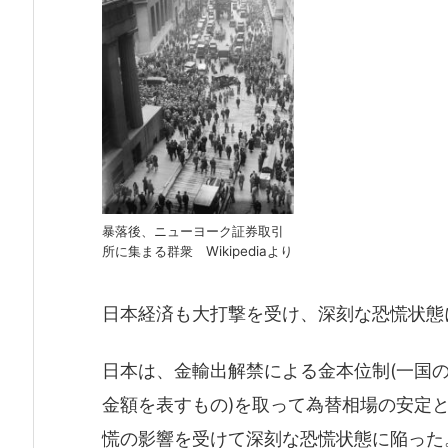
暴落後、ニューヨーク証券取引
所に集まる群衆 Wikipediaより
日本経済も大打撃を受け、深刻な恐慌状態
日本は、金輸出解禁による金本位制(一国
金額を表すもの)を取って為替相場の安定
慌の影響を受けて深刻な恐慌状態に陥った