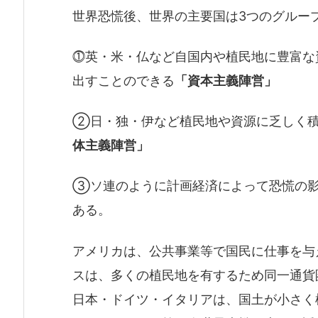
世界恐慌後、世界の主要国は3つのグルー
⓵英・米・仏など自国内や植民地に豊富な
出すことのできる
「資本主義陣営」
②日・独・伊など植民地や資源に乏しく積
体主義陣営」
③ソ連のように計画経済によって恐慌の
ある。
アメリカは、公共事業等で国民に仕事を与
スは、多くの植民地を有するため同一通貨
日本・ドイツ・イタリアは、国土が小さく