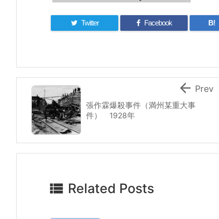
Twitter
Facebook
B!

Prev
張作霖爆殺事件（満州某重大事
件） 1928年

Related Posts