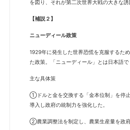
を図り、それが第二次世界大戦の大きな誘
【補説２】
ニューディール政策
1929年に発生した世界恐慌を克服するた
た政策。「ニューディール」とは日本語で
主な具体策
①ドルと金を交換する「金本位制」を停止
導入し政府の統制力を強化した。
②農業調整法を制定し、農業生産量を政府