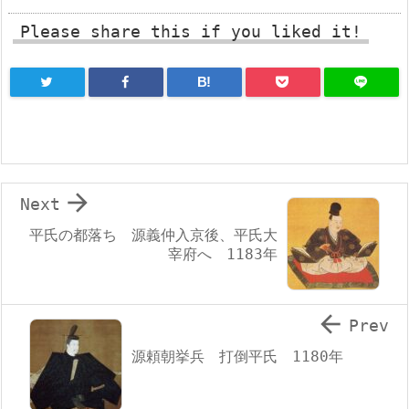
Please share this if you liked it!
B!

Next
平氏の都落ち 源義仲入京後、平氏大
宰府へ 1183年

Prev
源頼朝挙兵 打倒平氏 1180年