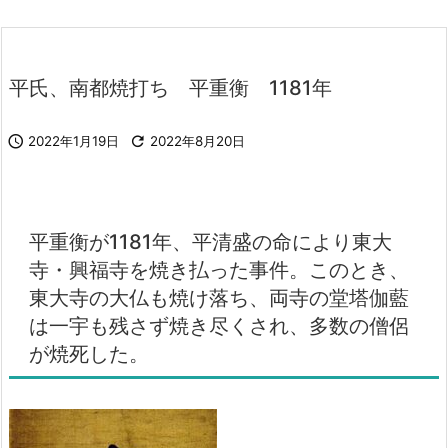
平氏、南都焼打ち 平重衡 1181年

2022年1月19日

2022年8月20日
平重衡が1181年、平清盛の命により東大
寺・興福寺を焼き払った事件。このとき、
東大寺の大仏も焼け落ち、両寺の堂塔伽藍
は一宇も残さず焼き尽くされ、多数の僧侶
が焼死した。