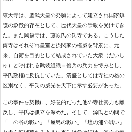
東大寺は、聖武天皇の発願によって建立され国家鎮
護の象徴的存在として、歴代天皇の崇敬を受けてき
た。また興福寺は、藤原氏の氏寺である。こうした
両寺はそれぞれ皇室と摂関家の権威を背景に、元
来、自衛を目的として結成されていた大衆（だいし
ゅ）と呼ばれる武装組織＝僧兵の兵力を恃みとし、
平氏政権に反抗していた。清盛としては寺社の格の
区別なく、平氏の威光を天下に示す必要があった。
この事件を契機に、好意的だった他の寺社勢力も離
反し、平氏は孤立を深めた。そして、源氏との間で
「一の谷の戦い」「屋島の戦い」「壇の浦の戦い」