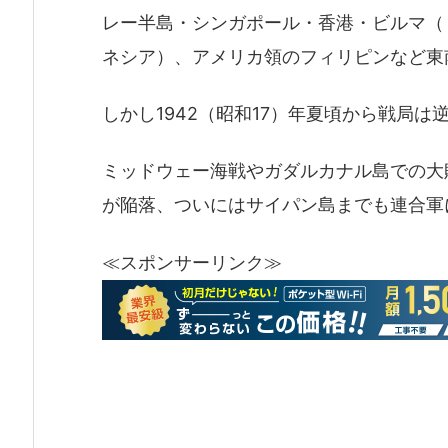
レー半島・シンガポール・香港・ビルマ（
ネシア）、アメリカ領のフィリピンなど東
しかし1942（昭和17）年夏頃から戦局は
ミッドウェー海戦やガダルカナル島での大
が陥落、ついにはサイパン島までも連合軍
≪スポンサーリンク≫