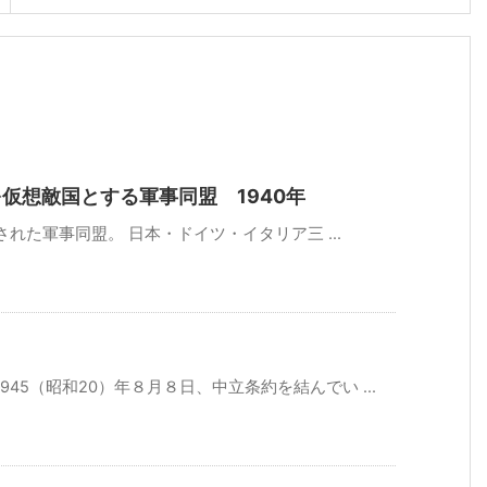
仮想敵国とする軍事同盟 1940年
結された軍事同盟。 日本・ドイツ・イタリア三 ...
45（昭和20）年８月８日、中立条約を結んでい ...