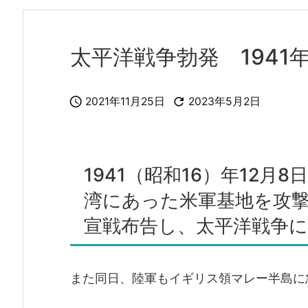
太平洋戦争勃発 1941


2021年11月25日
2023年5月2日
1941（昭和16）年12
湾にあった米軍基地を攻
宣戦布告し、太平洋戦争
また同日、陸軍もイギリス領マレー半島に