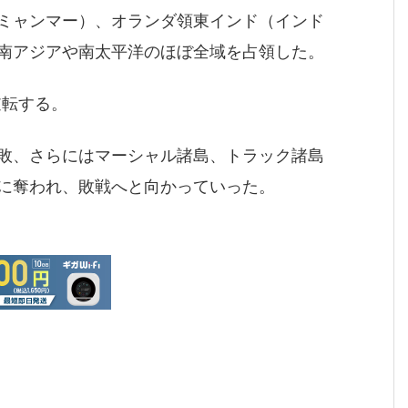
ミャンマー）、オランダ領東インド（インド
南アジアや南太平洋のほぼ全域を占領した。
逆転する。
敗、さらにはマーシャル諸島、トラック諸島
に奪われ、敗戦へと向かっていった。