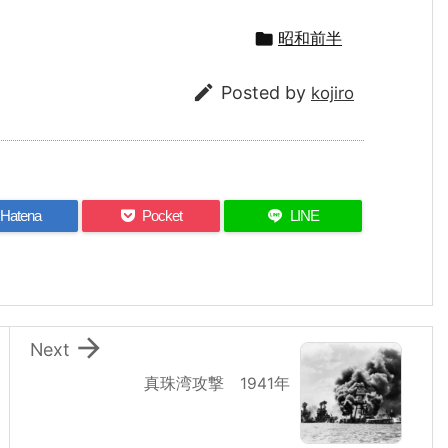

昭和前半

Posted by
kojiro
Hatena
Pocket
LINE

Next
真珠湾攻撃 1941年