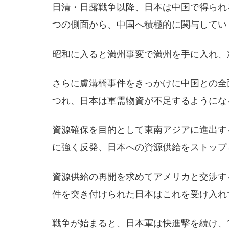
日清・日露戦争以降、日本は中国で得られ
つの側面から、中国へ積極的に関与してい
昭和に入ると満州事変で満州を手に入れ、
さらに盧溝橋事件をきっかけに中国との全
つれ、日本は軍需物資が不足するようにな
資源確保を目的として東南アジアに進出す
に強く反発、日本への資源供給をストップ
資源供給の再開を求めてアメリカと交渉す
件を突き付けられた日本はこれを受け入れ
戦争が始まると、日本軍は快進撃を続け、1