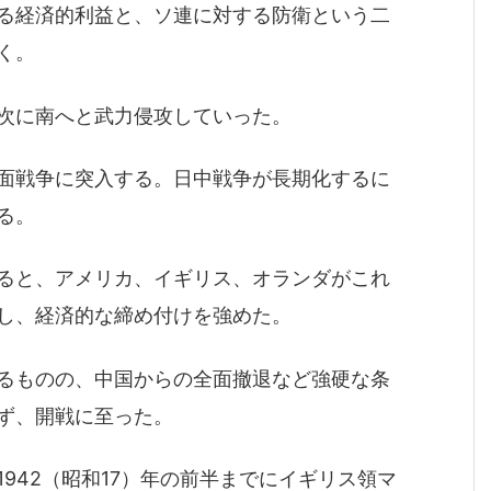
る経済的利益と、ソ連に対する防衛という二
く。
次に南へと武力侵攻していった。
面戦争に突入する。日中戦争が長期化するに
る。
ると、アメリカ、イギリス、オランダがこれ
し、経済的な締め付けを強めた。
るものの、中国からの全面撤退など強硬な条
ず、開戦に至った。
942（昭和17）年の前半までにイギリス領マ