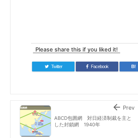
Please share this if you liked it!
Twitter
Facebook
B!

Prev
ABCD包囲網 対日経済制裁を主と
した封鎖網 1940年