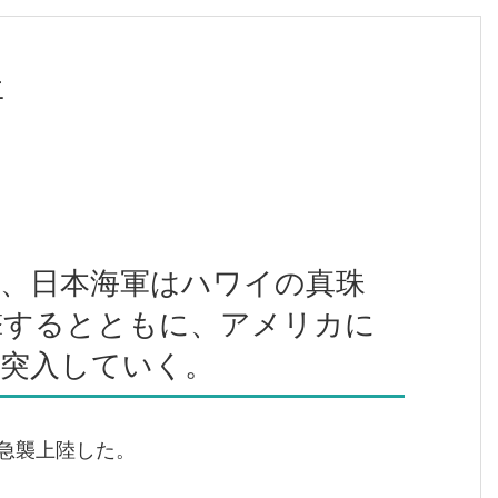
年
月8日、日本海軍はハワイの真珠
撃するとともに、アメリカに
に突入していく。
急襲上陸した。