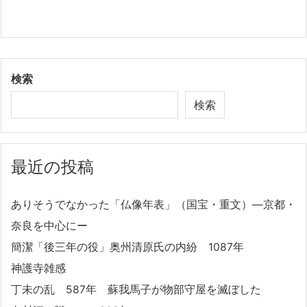
検索
検索
最近の投稿
ありそうでなかった「仏像年表」（国宝・重文）―京都・
奈良を中心にー
簡潔「後三年の役」奥州清原氏の内紛 1087年
神護寺雑感
丁未の乱 587年 蘇我馬子が物部守屋を滅ぼした