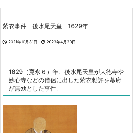
紫衣事件 後水尾天皇 1629年

2021年10月31日

2023年4月30日
1629（寛永６）年、後水尾天皇が大徳寺や
妙心寺などの僧侶に出した紫衣勅許を幕府
が無効とした事件。