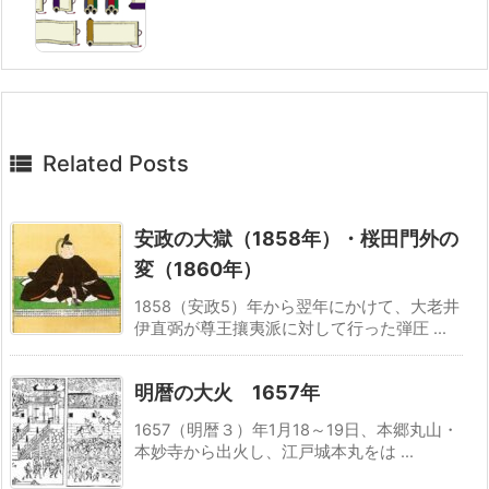

Related Posts
安政の大獄（1858年）・桜田門外の
変（1860年）
1858（安政5）年から翌年にかけて、大老井
伊直弼が尊王攘夷派に対して行った弾圧 ...
明暦の大火 1657年
1657（明暦３）年1月18～19日、本郷丸山・
本妙寺から出火し、江戸城本丸をは ...