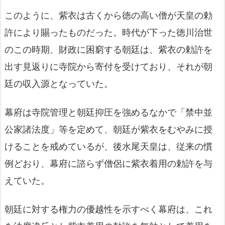
このように、紫衣は古くから徳の高い僧が天皇の勅
許により賜ったものだった。時代が下った徳川治世
のこの時期、財政に困窮する朝廷は、紫衣の勅許を
出す見返りに寺院から寄付を受けており、それが朝
廷の収入源となっていた。
幕府は寺院管理と朝廷抑圧を強めるなかで「禁中並
公家諸法度」等を定めて、朝廷が紫衣をむやみに授
けることを戒めているが、後水尾天皇は、従来の慣
例どおり、幕府に諮らず僧侶に紫衣着用の勅許を与
えていた。
朝廷に対する権力の優越性を示すべく幕府は、これ