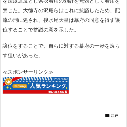
を法度違反とし紫衣着用の勅許を無効として着用を
禁じた。大徳寺の沢庵らはこれに抗議したため、配
流の刑に処され、後水尾天皇は幕府の同意を得ず譲
位することで抗議の意を示した。
譲位をすることで、自らに対する幕府の干渉を逸ら
す狙いがあった。
≪スポンサーリンク≫

江戸