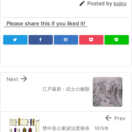

Posted by
kojiro
Please share this if you liked it!
B!

Next
江戸幕府・武士の種類

Prev
禁中並公家諸法度発布 1615年